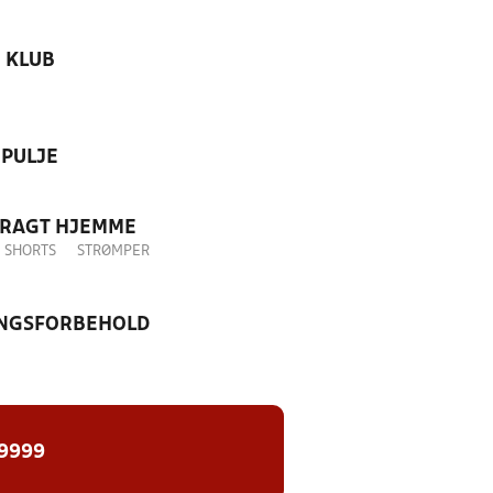
KLUB
PULJE
DRAGT HJEMME
SHORTS
STRØMPER
NGSFORBEHOLD
 9999