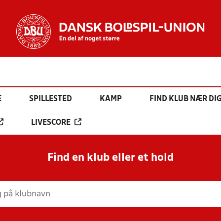
E
SPILLESTED
KAMP
FIND KLUB NÆR DI
LIVESCORE
Find en klub eller et hold