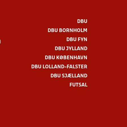
DBU
DBU BORNHOLM
DBU FYN
)
DBU JYLLAND
DBU KØBENHAVN
DBU LOLLAND-FALSTER
DBU SJÆLLAND
FUTSAL