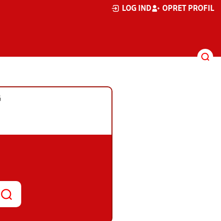
LOG IND
OPRET PROFIL
G