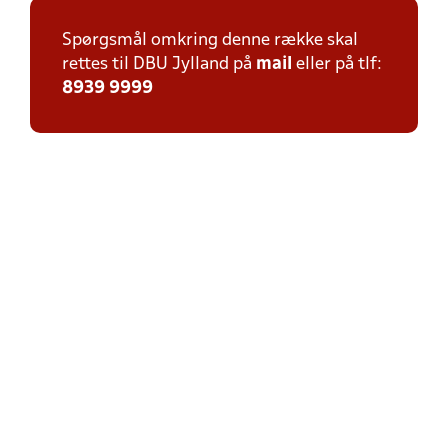
Spørgsmål omkring denne række skal
rettes til DBU Jylland på
mail
eller på tlf:
8939 9999