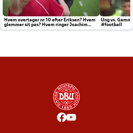
Hvem overtager nr.10 efter Eriksen? Hvem
Ung vs. Gamm
glemmer sit pas? Hvem ringer Joachim
#football
altid til efter kampe?