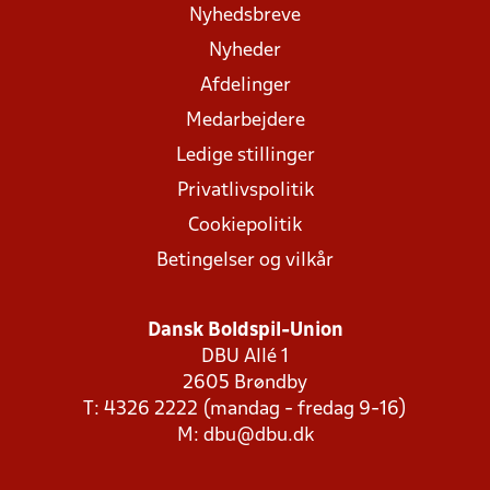
Nyhedsbreve
Nyheder
Afdelinger
Medarbejdere
Ledige stillinger
Privatlivspolitik
Cookiepolitik
Betingelser og vilkår
Dansk Boldspil-Union
DBU Allé 1
2605 Brøndby
T: 4326 2222 (mandag - fredag 9-16)
M:
dbu@dbu.dk