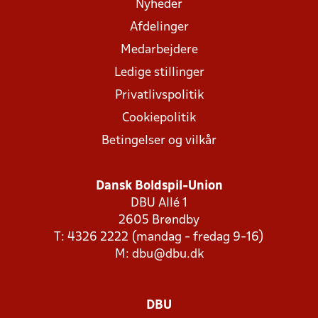
Nyheder
Afdelinger
Medarbejdere
Ledige stillinger
Privatlivspolitik
Cookiepolitik
Betingelser og vilkår
Dansk Boldspil-Union
DBU Allé 1
2605 Brøndby
T: 4326 2222 (mandag - fredag 9-16)
M:
dbu@dbu.dk
DBU