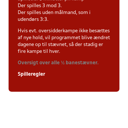
Der spilles 3 mod 3.
Der spilles uden målmand, som i
udendørs 3:3.
Hvis evt. oversidderkampe ikke besættes
af nye hold, vil programmet blive ændret
dagene op til stævnet, så der stadig er
fire kampe til hver.
Oversigt over alle ½ banestævner.
Spilleregler