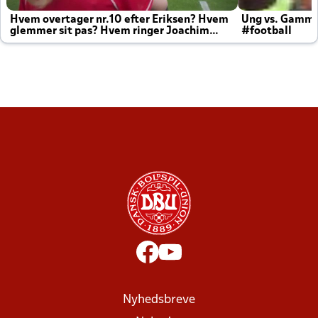
Hvem overtager nr.10 efter Eriksen? Hvem
Ung vs. Gamm
glemmer sit pas? Hvem ringer Joachim
#football
altid til efter kampe?
Nyhedsbreve