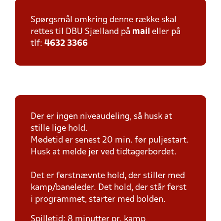
Spørgsmål omkring denne række skal
rettes til DBU Sjælland på
mail
eller på
tlf:
4632 3366
Der er ingen niveaudeling, så husk at
stille lige hold.
Mødetid er senest 20 min. før puljestart.
Husk at melde jer ved tidtagerbordet.
Det er førstnævnte hold, der stiller med
kamp/baneleder. Det hold, der står først
i programmet, starter med bolden.
Spilletid: 8 minutter pr. kamp