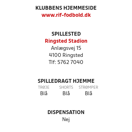
KLUBBENS HJEMMESIDE
www.rif-fodbold.dk
SPILLESTED
Ringsted Stadion
Anlægsvej 15
4100 Ringsted
Tlf: 5762 7040
SPILLEDRAGT HJEMME
TRØJE
SHORTS
STRØMPER
Blå
Blå
Blå
DISPENSATION
Nej