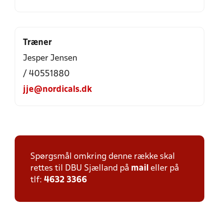
Træner
Jesper Jensen
/ 40551880
jje@nordicals.dk
Spørgsmål omkring denne række skal
rettes til DBU Sjælland på
mail
eller på
tlf:
4632 3366