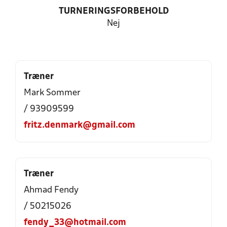
TURNERINGSFORBEHOLD
Nej
Træner
Mark Sommer
/ 93909599
fritz.denmark@gmail.com
Træner
Ahmad Fendy
/ 50215026
fendy_33@hotmail.com