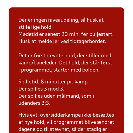
Der er ingen niveaudeling, så husk at
stille lige hold.
Mødetid er senest 20 min. før puljestart.
Husk at melde jer ved tidtagerbordet.
Det er førstnævnte hold, der stiller med
kamp/baneleder. Det hold, der står først
i programmet, starter med bolden.
Spilletid: 8 minutter pr. kamp
Der spilles 3 mod 3.
Der spilles uden målmand, som i
udendørs 3:3.
Hvis evt. oversidderkampe ikke besættes
af nye hold, vil programmet blive ændret
dagene op til stævnet, så der stadig er