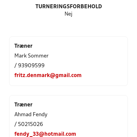
TURNERINGSFORBEHOLD
Nej
Træner
Mark Sommer
/ 93909599
fritz.denmark@gmail.com
Træner
Ahmad Fendy
/ 50215026
fendy_33@hotmail.com