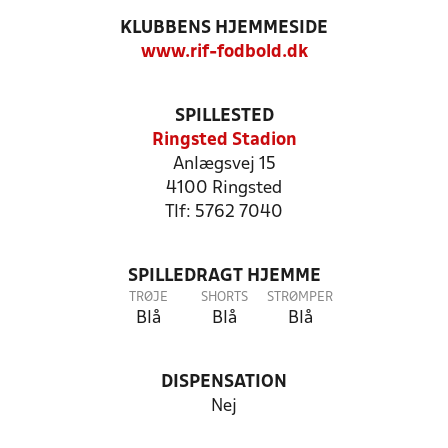
KLUBBENS HJEMMESIDE
www.rif-fodbold.dk
SPILLESTED
Ringsted Stadion
Anlægsvej 15
4100 Ringsted
Tlf: 5762 7040
SPILLEDRAGT HJEMME
TRØJE
SHORTS
STRØMPER
Blå
Blå
Blå
DISPENSATION
Nej