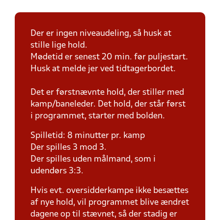
Der er ingen niveaudeling, så husk at
stille lige hold.
Mødetid er senest 20 min. før puljestart.
Husk at melde jer ved tidtagerbordet.
Det er førstnævnte hold, der stiller med
kamp/baneleder. Det hold, der står først
i programmet, starter med bolden.
Spilletid: 8 minutter pr. kamp
Der spilles 3 mod 3.
Der spilles uden målmand, som i
udendørs 3:3.
Hvis evt. oversidderkampe ikke besættes
af nye hold, vil programmet blive ændret
dagene op til stævnet, så der stadig er