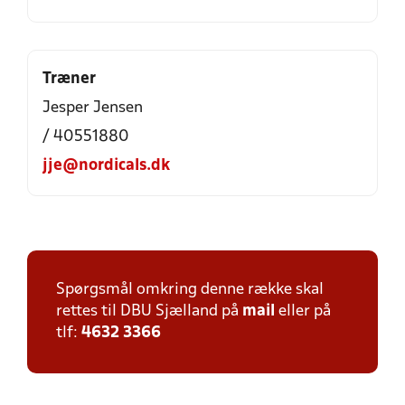
Træner
Jesper Jensen
/ 40551880
jje@nordicals.dk
Spørgsmål omkring denne række skal
rettes til DBU Sjælland på
mail
eller på
tlf:
4632 3366