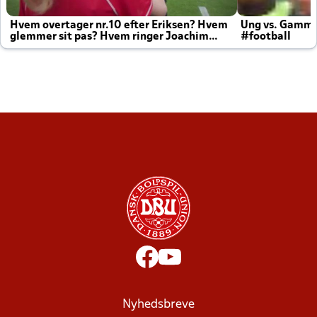
Hvem overtager nr.10 efter Eriksen? Hvem
Ung vs. Gamm
glemmer sit pas? Hvem ringer Joachim
#football
altid til efter kampe?
Nyhedsbreve