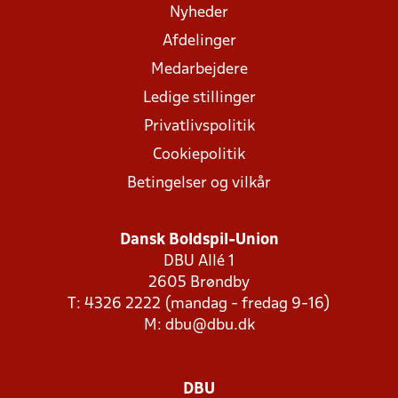
Nyheder
Afdelinger
Medarbejdere
Ledige stillinger
Privatlivspolitik
Cookiepolitik
Betingelser og vilkår
Dansk Boldspil-Union
DBU Allé 1
2605 Brøndby
T: 4326 2222 (mandag - fredag 9-16)
M:
dbu@dbu.dk
DBU