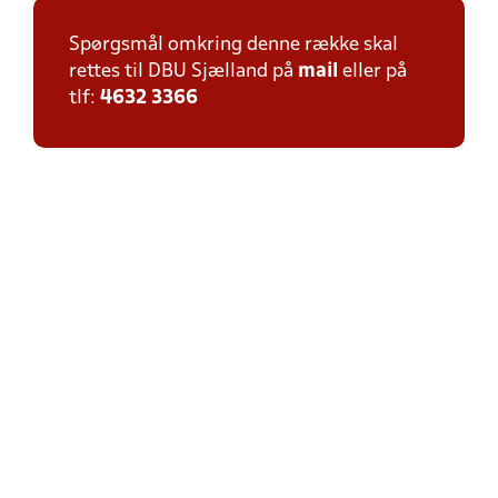
Spørgsmål omkring denne række skal
rettes til DBU Sjælland på
mail
eller på
tlf:
4632 3366