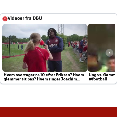
Videoer fra DBU
Hvem overtager nr.10 efter Eriksen? Hvem
Ung vs. Gamm
glemmer sit pas? Hvem ringer Joachim
#football
altid til efter kampe?