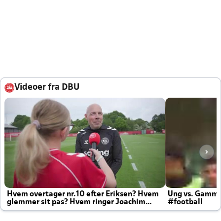
Videoer fra DBU
Hvem overtager nr.10 efter Eriksen? Hvem
Ung vs. Gamm
glemmer sit pas? Hvem ringer Joachim
#football
altid til efter kampe?