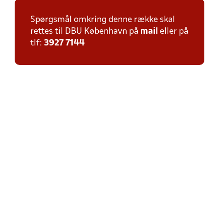
Spørgsmål omkring denne række skal
rettes til DBU København på
mail
eller på
tlf:
3927 7144