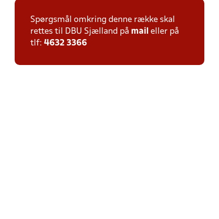
Spørgsmål omkring denne række skal
rettes til DBU Sjælland på
mail
eller på
tlf:
4632 3366