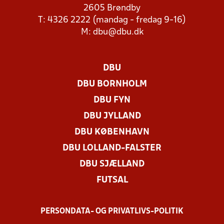
2605 Brøndby
T: 4326 2222 (mandag - fredag 9-16)
M:
dbu@dbu.dk
DBU
DBU BORNHOLM
DBU FYN
DBU JYLLAND
DBU KØBENHAVN
DBU LOLLAND-FALSTER
DBU SJÆLLAND
FUTSAL
PERSONDATA- OG PRIVATLIVS-POLITIK