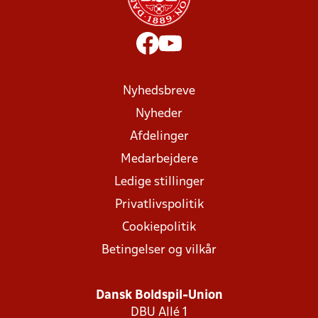
Nyhedsbreve
Nyheder
Afdelinger
Medarbejdere
Ledige stillinger
Privatlivspolitik
Cookiepolitik
Betingelser og vilkår
Dansk Boldspil-Union
DBU Allé 1