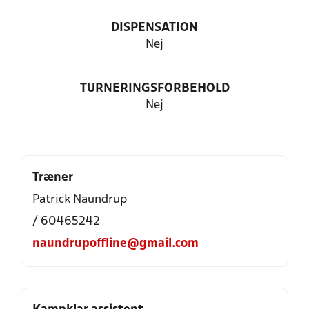
DISPENSATION
Nej
TURNERINGSFORBEHOLD
Nej
Træner
Patrick Naundrup
/ 60465242
naundrupoffline@gmail.com