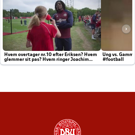
Hvem overtager nr.10 efter Eriksen? Hvem
Ung vs. Gamm
glemmer sit pas? Hvem ringer Joachim
#football
altid til efter kampe?