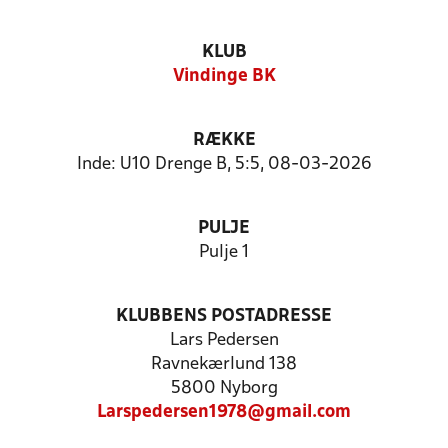
KLUB
Vindinge BK
RÆKKE
Inde: U10 Drenge B, 5:5, 08-03-2026
PULJE
Pulje 1
KLUBBENS POSTADRESSE
Lars Pedersen
Ravnekærlund 138
5800 Nyborg
Larspedersen1978@gmail.com