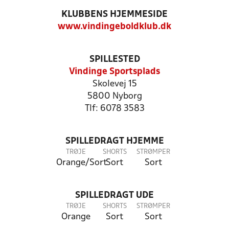
KLUBBENS HJEMMESIDE
www.vindingeboldklub.dk
SPILLESTED
Vindinge Sportsplads
Skolevej 15
5800 Nyborg
Tlf: 6078 3583
SPILLEDRAGT HJEMME
TRØJE
SHORTS
STRØMPER
Orange/Sort
Sort
Sort
SPILLEDRAGT UDE
TRØJE
SHORTS
STRØMPER
Orange
Sort
Sort