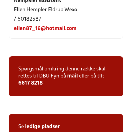
Kampklar assistent
Ellen Hempler Eldrup Wexø
/ 60182587
ellen87_16@hotmail.com
Spørgsmål omkring denne række skal
rettes til DBU Fyn på
mail
eller på tlf:
6617 8218
Se
ledige pladser