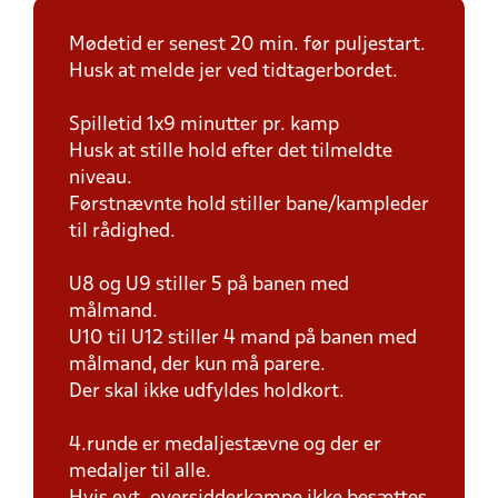
Mødetid er senest 20 min. før puljestart.
Husk at melde jer ved tidtagerbordet.
Spilletid 1x9 minutter pr. kamp
Husk at stille hold efter det tilmeldte
niveau.
Førstnævnte hold stiller bane/kampleder
til rådighed.
U8 og U9 stiller 5 på banen med
målmand.
U10 til U12 stiller 4 mand på banen med
målmand, der kun må parere.
Der skal ikke udfyldes holdkort.
4.runde er medaljestævne og der er
medaljer til alle.