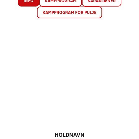
INFO
KAMPPROGRAM
KARANTÆNER
KAMPPROGRAM FOR PULJE
HOLDNAVN