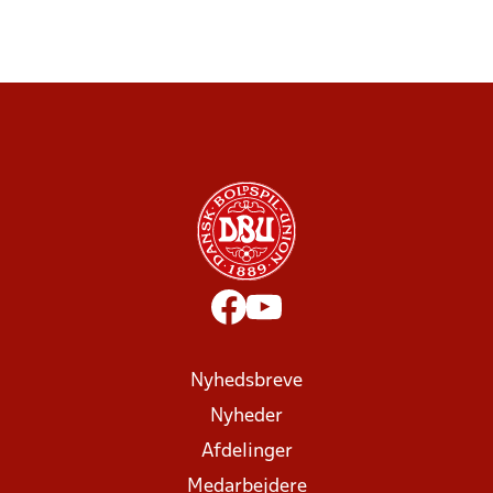
Nyhedsbreve
Nyheder
Afdelinger
Medarbejdere