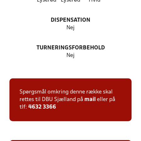
Lyserød
Lyserød
Hvid
DISPENSATION
Nej
TURNERINGSFORBEHOLD
Nej
Spørgsmål omkring denne række skal
rettes til DBU Sjælland på
mail
eller på
tlf:
4632 3366