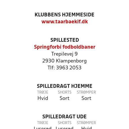
KLUBBENS HJEMMESIDE
www.taarbaekif.dk
SPILLESTED
Springforbi fodboldbaner
Trepilevej 9
2930 Klampenborg
Tlf: 3963 2053
SPILLEDRAGT HJEMME
TRØJE
SHORTS
STRØMPER
Hvid
Sort
Sort
SPILLEDRAGT UDE
TRØJE
SHORTS
STRØMPER