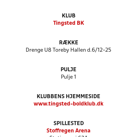
KLUB
Tingsted BK
RÆKKE
Drenge U8 Toreby Hallen d.6/12-25
PULJE
Pulje 1
KLUBBENS HJEMMESIDE
www.tingsted-boldklub.dk
SPILLESTED
Stoffregen Arena