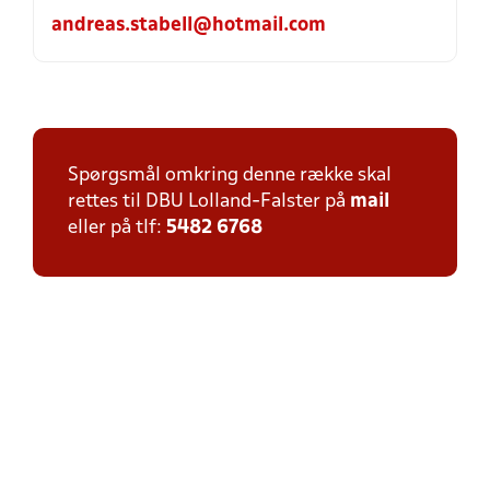
andreas.stabell@hotmail.com
Spørgsmål omkring denne række skal
rettes til DBU Lolland-Falster på
mail
eller på tlf:
5482 6768