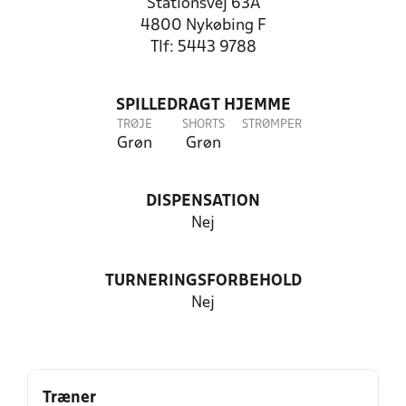
Stationsvej 63A
4800 Nykøbing F
Tlf: 5443 9788
SPILLEDRAGT HJEMME
TRØJE
SHORTS
STRØMPER
Grøn
Grøn
DISPENSATION
Nej
TURNERINGSFORBEHOLD
Nej
Træner