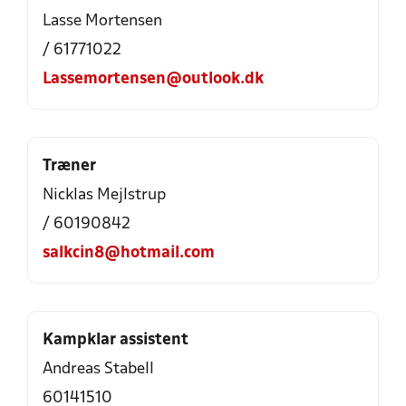
Lasse Mortensen
/ 61771022
Lassemortensen@outlook.dk
Træner
Nicklas Mejlstrup
/ 60190842
salkcin8@hotmail.com
Kampklar assistent
Andreas Stabell
60141510