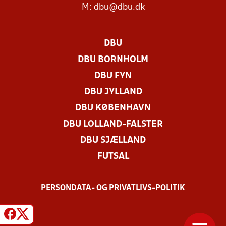
M:
dbu@dbu.dk
DBU
DBU BORNHOLM
DBU FYN
DBU JYLLAND
DBU KØBENHAVN
DBU LOLLAND-FALSTER
DBU SJÆLLAND
FUTSAL
PERSONDATA- OG PRIVATLIVS-POLITIK