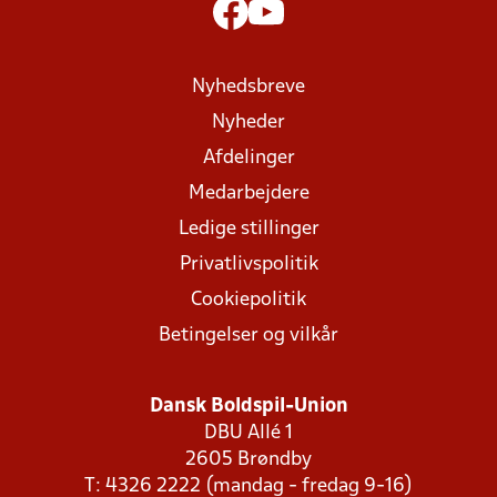
Nyhedsbreve
Nyheder
Afdelinger
Medarbejdere
Ledige stillinger
Privatlivspolitik
Cookiepolitik
Betingelser og vilkår
Dansk Boldspil-Union
DBU Allé 1
2605 Brøndby
T: 4326 2222 (mandag - fredag 9-16)