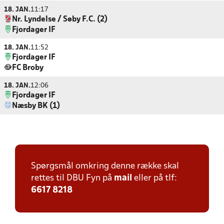
18. JAN.
11:17
Nr. Lyndelse / Søby F.C. (2)
Fjordager IF
18. JAN.
11:52
Fjordager IF
FC Broby
18. JAN.
12:06
Fjordager IF
Næsby BK (1)
Spørgsmål omkring denne række skal
rettes til DBU Fyn på
mail
eller på tlf:
6617 8218