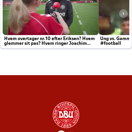
Hvem overtager nr.10 efter Eriksen? Hvem
Ung vs. Gamm
glemmer sit pas? Hvem ringer Joachim
#football
altid til efter kampe?