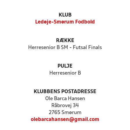
KLUB
Ledøje-Smørum Fodbold
RÆKKE
Herresenior B SM - Futsal Finals
PULJE
Herresenior B
KLUBBENS POSTADRESSE
Ole Barca Hansen
Råbrovej 34
2765 Smørum
olebarcahansen@gmail.com