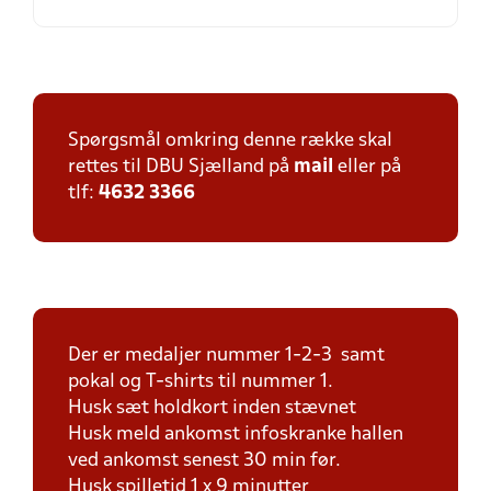
Spørgsmål omkring denne række skal
rettes til DBU Sjælland på
mail
eller på
tlf:
4632 3366
Der er medaljer nummer 1-2-3 samt
pokal og T-shirts til nummer 1.
Husk sæt holdkort inden stævnet
Husk meld ankomst infoskranke hallen
ved ankomst senest 30 min før.
Husk spilletid 1 x 9 minutter