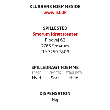
KLUBBENS HJEMMESIDE
www.lsf.dk
SPILLESTED
Smørum Idrætscenter
Flodvej 62
2765 Smørum
Tlf: 7259 7803
SPILLEDRAGT HJEMME
TRØJE
SHORTS
STRØMPER
Hvid
Sort
Hvid
DISPENSATION
Nej