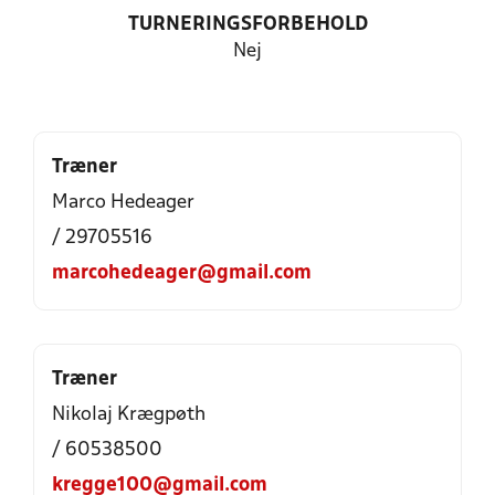
TURNERINGSFORBEHOLD
Nej
Træner
Marco Hedeager
/ 29705516
marcohedeager@gmail.com
Træner
Nikolaj Krægpøth
/ 60538500
kregge100@gmail.com