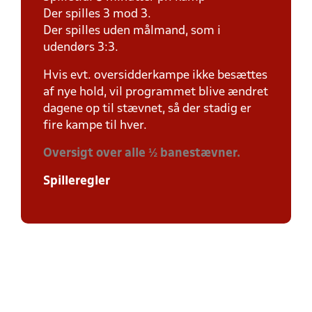
Der spilles 3 mod 3.
Der spilles uden målmand, som i
udendørs 3:3.
Hvis evt. oversidderkampe ikke besættes
af nye hold, vil programmet blive ændret
dagene op til stævnet, så der stadig er
fire kampe til hver.
Oversigt over alle ½ banestævner.
Spilleregler