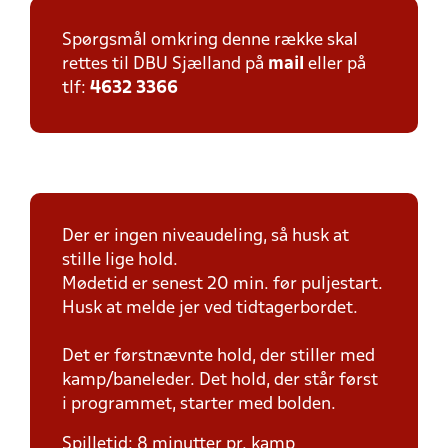
Spørgsmål omkring denne række skal
rettes til DBU Sjælland på
mail
eller på
tlf:
4632 3366
Der er ingen niveaudeling, så husk at
stille lige hold.
Mødetid er senest 20 min. før puljestart.
Husk at melde jer ved tidtagerbordet.
Det er førstnævnte hold, der stiller med
kamp/baneleder. Det hold, der står først
i programmet, starter med bolden.
Spilletid: 8 minutter pr. kamp