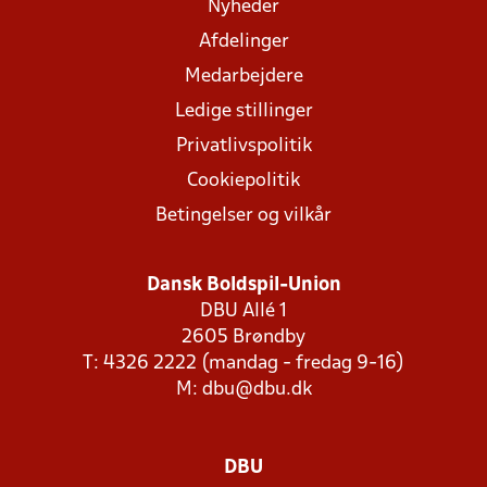
Nyheder
Afdelinger
Medarbejdere
Ledige stillinger
Privatlivspolitik
Cookiepolitik
Betingelser og vilkår
Dansk Boldspil-Union
DBU Allé 1
2605 Brøndby
T: 4326 2222 (mandag - fredag 9-16)
M:
dbu@dbu.dk
DBU