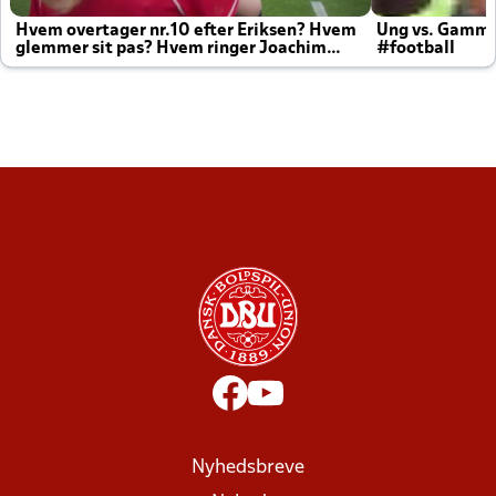
Hvem overtager nr.10 efter Eriksen? Hvem
Ung vs. Gamm
glemmer sit pas? Hvem ringer Joachim
#football
altid til efter kampe?
Nyhedsbreve