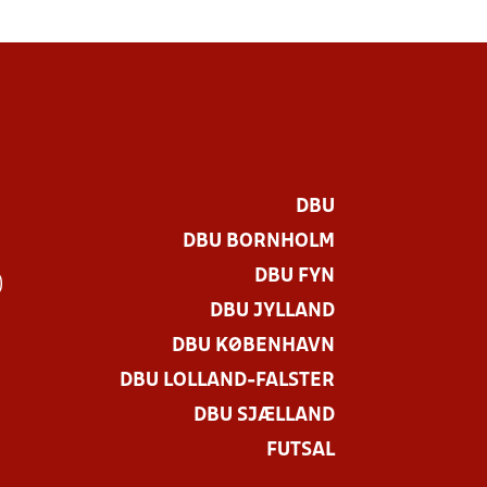
DBU
DBU BORNHOLM
DBU FYN
)
DBU JYLLAND
DBU KØBENHAVN
DBU LOLLAND-FALSTER
DBU SJÆLLAND
FUTSAL