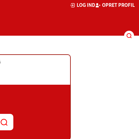
LOG IND
OPRET PROFIL
G