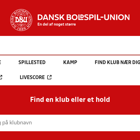
E
SPILLESTED
KAMP
FIND KLUB NÆR DI
LIVESCORE
Find en klub eller et hold