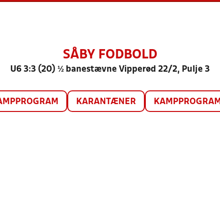
SÅBY FODBOLD
U6 3:3 (20) ½ banestævne Vipperød 22/2, Pulje 3
AMPPROGRAM
KARANTÆNER
KAMPPROGRAM 