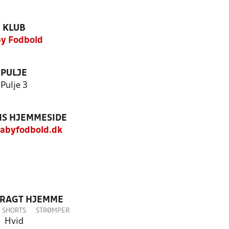
KLUB
y Fodbold
PULJE
Pulje 3
S HJEMMESIDE
abyfodbold.dk
DRAGT HJEMME
SHORTS
STRØMPER
Hvid