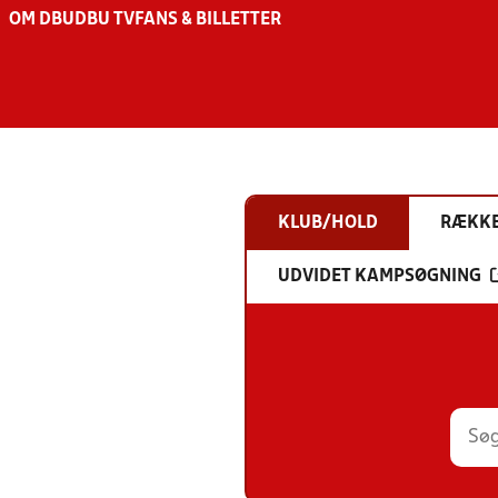
OM DBU
DBU TV
FANS & BILLETTER
KLUB/HOLD
RÆKK
UDVIDET KAMPSØGNING