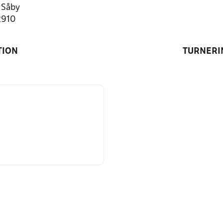
 Såby
2910
TION
TURNERI