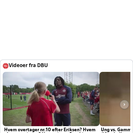
Videoer fra DBU
Hvem overtager nr.10 efter Eriksen? Hvem
Ung vs. Gamm