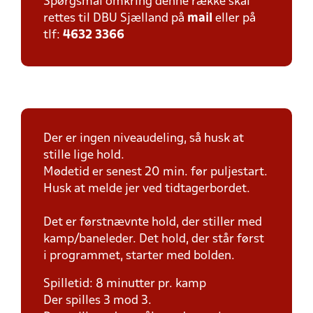
Spørgsmål omkring denne række skal
rettes til DBU Sjælland på
mail
eller på
tlf:
4632 3366
Der er ingen niveaudeling, så husk at
stille lige hold.
Mødetid er senest 20 min. før puljestart.
Husk at melde jer ved tidtagerbordet.
Det er førstnævnte hold, der stiller med
kamp/baneleder. Det hold, der står først
i programmet, starter med bolden.
Spilletid: 8 minutter pr. kamp
Der spilles 3 mod 3.