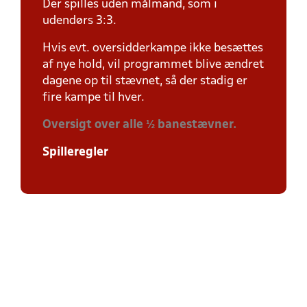
Der spilles uden målmand, som i
udendørs 3:3.
Hvis evt. oversidderkampe ikke besættes
af nye hold, vil programmet blive ændret
dagene op til stævnet, så der stadig er
fire kampe til hver.
Oversigt over alle ½ banestævner.
Spilleregler