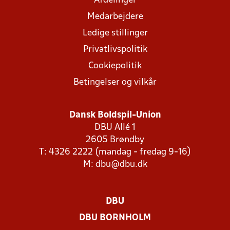
Afdelinger
Medarbejdere
Ledige stillinger
Privatlivspolitik
Cookiepolitik
Betingelser og vilkår
Dansk Boldspil-Union
DBU Allé 1
2605 Brøndby
T: 4326 2222 (mandag - fredag 9-16)
M:
dbu@dbu.dk
DBU
DBU BORNHOLM