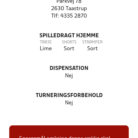
Parkvej 78
2630 Taastrup
Tlf: 4335 2870
SPILLEDRAGT HJEMME
TRØJE
SHORTS
STRØMPER
Lime
Sort
Sort
DISPENSATION
Nej
TURNERINGSFORBEHOLD
Nej