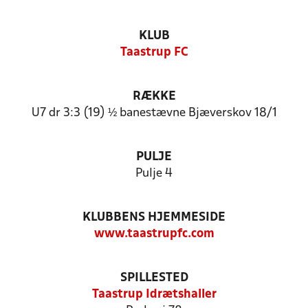
KLUB
Taastrup FC
RÆKKE
U7 dr 3:3 (19) ½ banestævne Bjæverskov 18/1
PULJE
Pulje 4
KLUBBENS HJEMMESIDE
www.taastrupfc.com
SPILLESTED
Taastrup Idrætshaller