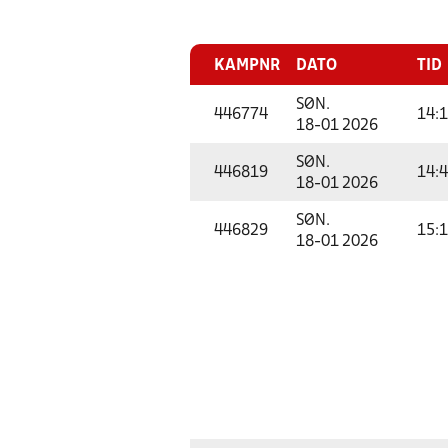
KAMPNR
DATO
TID
SØN.
446774
14:
18-01 2026
SØN.
446819
14:
18-01 2026
SØN.
446829
15:
18-01 2026