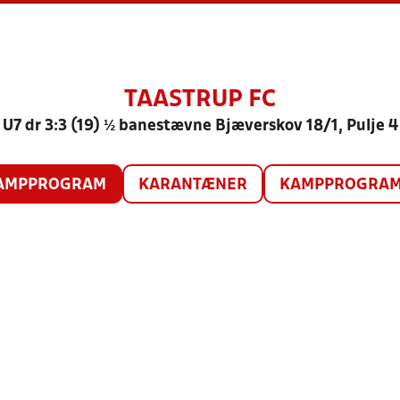
TAASTRUP FC
U7 dr 3:3 (19) ½ banestævne Bjæverskov 18/1, Pulje 4
AMPPROGRAM
KARANTÆNER
KAMPPROGRAM 