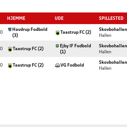
HJEMME
UDE
SPILLESTED
Havdrup Fodbold
Skovbohallen
10
Taastrup FC (2)
(3)
Hallen
Ejby IF Fodbold
Skovbohallen
40
Taastrup FC (2)
(1)
Hallen
Skovbohallen
10
Taastrup FC (2)
VG Fodbold
Hallen