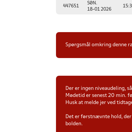
SØN.
447651
15:
18-01 2026
Spørgsmål omkring denne ræk
Der er ingen niveaudeling, så 
Mødetid er senest 20 min. fø
Husk at melde jer ved tidtag
Det er førstnævnte hold, der
bolden.