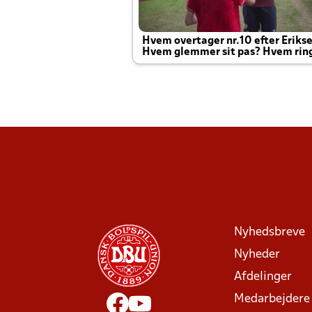
Hvem overtager nr.10 efter Eriks
Hvem glemmer sit pas? Hvem rin
Joachim altid til efter kampe?
Nyhedsbreve
Nyheder
Afdelinger
Medarbejdere