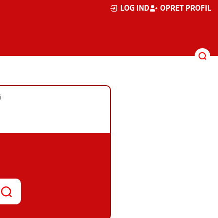
LOG IND
OPRET PROFIL
G