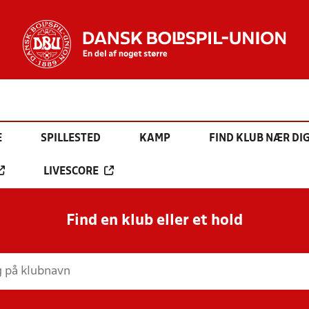
E
SPILLESTED
KAMP
FIND KLUB NÆR DI
LIVESCORE
Find en klub eller et hold