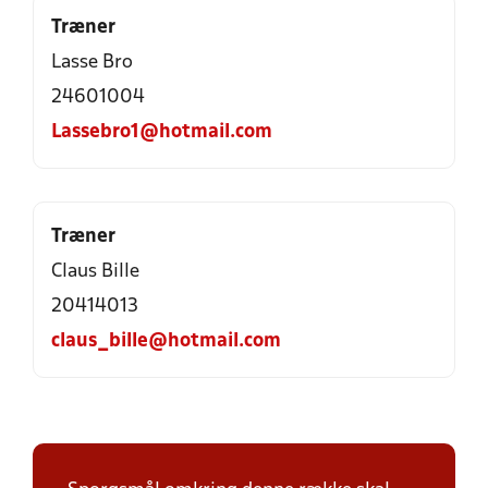
Træner
Lasse Bro
24601004
Lassebro1@hotmail.com
Træner
Claus Bille
20414013
claus_bille@hotmail.com