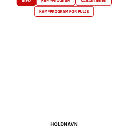
INFO
KAMPPROGRAM
KARANTÆNER
KAMPPROGRAM FOR PULJE
HOLDNAVN