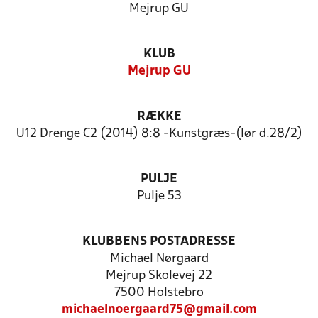
Mejrup GU
KLUB
Mejrup GU
RÆKKE
U12 Drenge C2 (2014) 8:8 -Kunstgræs-(lør d.28/2)
PULJE
Pulje 53
KLUBBENS POSTADRESSE
Michael Nørgaard
Mejrup Skolevej 22
7500 Holstebro
michaelnoergaard75@gmail.com