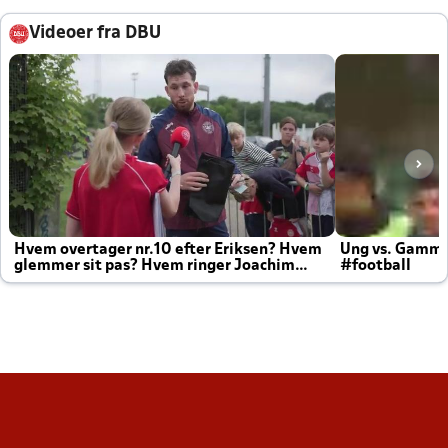
Videoer fra DBU
Hvem overtager nr.10 efter Eriksen? Hvem
Ung vs. Gamm
glemmer sit pas? Hvem ringer Joachim
#football
altid til efter kampe?