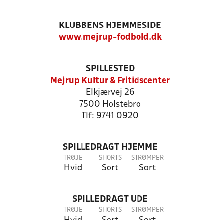
KLUBBENS HJEMMESIDE
www.mejrup-fodbold.dk
SPILLESTED
Mejrup Kultur & Fritidscenter
Elkjærvej 26
7500 Holstebro
Tlf: 9741 0920
SPILLEDRAGT HJEMME
TRØJE
SHORTS
STRØMPER
Hvid
Sort
Sort
SPILLEDRAGT UDE
TRØJE
SHORTS
STRØMPER