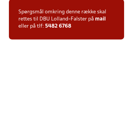
Spørgsmål omkring denne række skal
rettes til DBU Lolland-Falster på
mail
eller på tlf:
5482 6768