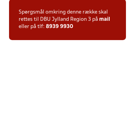
Spørgsmål omkring denne række skal
rettes til DBU Jylland Region 3 på
mail
eller på tlf:
8939 9930