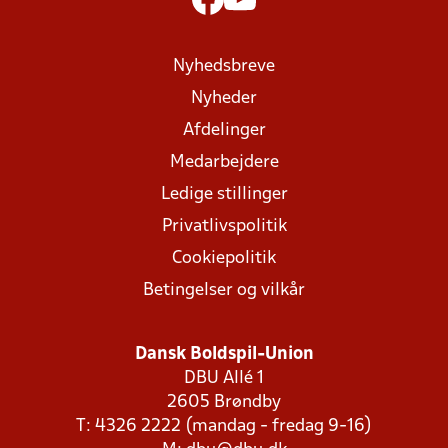
Nyhedsbreve
Nyheder
Afdelinger
Medarbejdere
Ledige stillinger
Privatlivspolitik
Cookiepolitik
Betingelser og vilkår
Dansk Boldspil-Union
DBU Allé 1
2605 Brøndby
T: 4326 2222 (mandag - fredag 9-16)