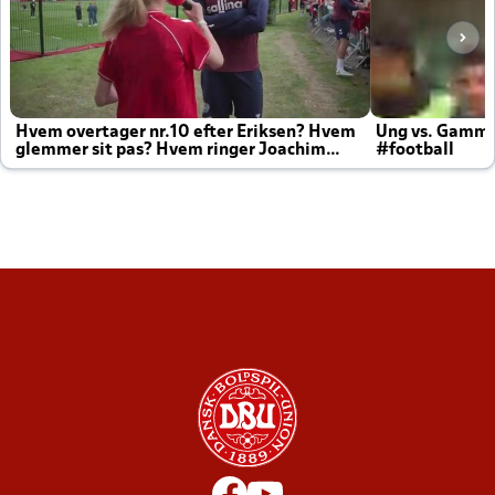
Hvem overtager nr.10 efter Eriksen? Hvem
Ung vs. Gamm
glemmer sit pas? Hvem ringer Joachim
#football
altid til efter kampe?