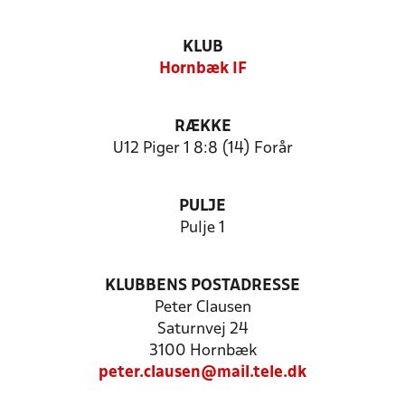
KLUB
Hornbæk IF
RÆKKE
U12 Piger 1 8:8 (14) Forår
PULJE
Pulje 1
KLUBBENS POSTADRESSE
Peter Clausen
Saturnvej 24
3100 Hornbæk
peter.clausen@mail.tele.dk