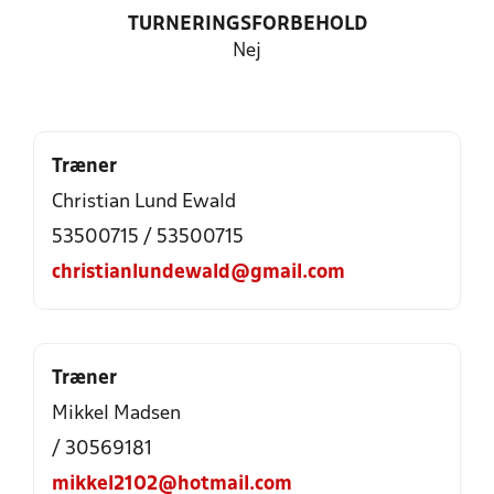
TURNERINGSFORBEHOLD
Nej
Træner
Christian Lund Ewald
53500715 / 53500715
christianlundewald@gmail.com
Træner
Mikkel Madsen
/ 30569181
mikkel2102@hotmail.com