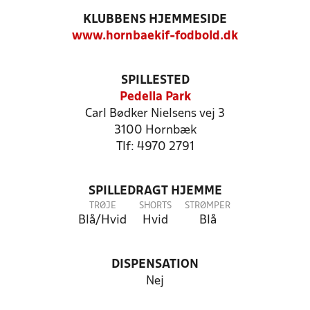
KLUBBENS HJEMMESIDE
www.hornbaekif-fodbold.dk
SPILLESTED
Pedella Park
Carl Bødker Nielsens vej 3
3100 Hornbæk
Tlf: 4970 2791
SPILLEDRAGT HJEMME
TRØJE
SHORTS
STRØMPER
Blå/Hvid
Hvid
Blå
DISPENSATION
Nej