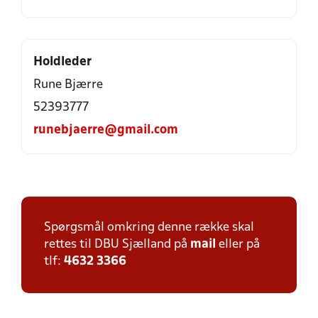
Holdleder
Rune Bjærre
52393777
runebjaerre@gmail.com
Spørgsmål omkring denne række skal
rettes til DBU Sjælland på
mail
eller på
tlf:
4632 3366