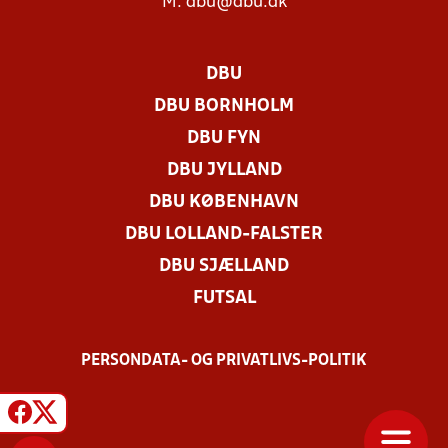
M:
dbu@dbu.dk
DBU
DBU BORNHOLM
DBU FYN
DBU JYLLAND
DBU KØBENHAVN
DBU LOLLAND-FALSTER
DBU SJÆLLAND
FUTSAL
PERSONDATA- OG PRIVATLIVS-POLITIK