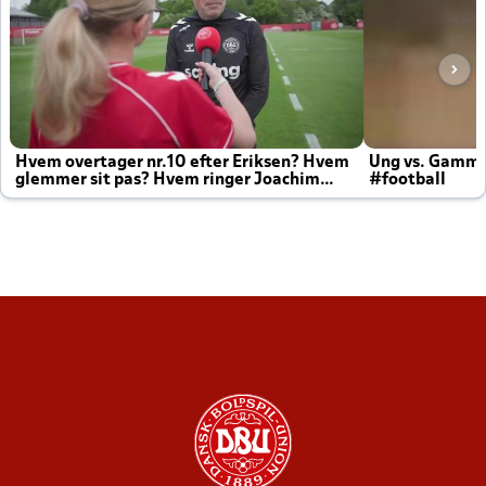
Hvem overtager nr.10 efter Eriksen? Hvem
Ung vs. Gamm
glemmer sit pas? Hvem ringer Joachim
#football
altid til efter kampe?