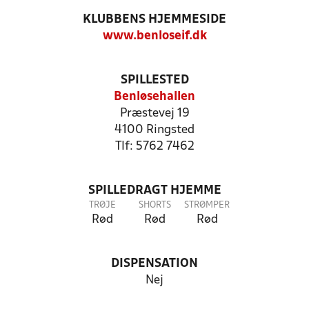
KLUBBENS HJEMMESIDE
www.benloseif.dk
SPILLESTED
Benløsehallen
Præstevej 19
4100 Ringsted
Tlf: 5762 7462
SPILLEDRAGT HJEMME
TRØJE
SHORTS
STRØMPER
Rød
Rød
Rød
DISPENSATION
Nej