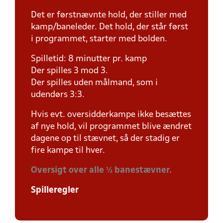
Det er førstnævnte hold, der stiller med
kamp/baneleder. Det hold, der står først
i programmet, starter med bolden.
Spilletid: 8 minutter pr. kamp
Der spilles 3 mod 3.
Der spilles uden målmand, som i
udendørs 3:3.
Hvis evt. oversidderkampe ikke besættes
af nye hold, vil programmet blive ændret
dagene op til stævnet, så der stadig er
fire kampe til hver.
Oversigt over alle ½ banestævner.
Spilleregler