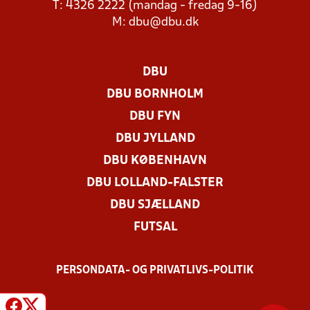
T: 4326 2222 (mandag - fredag 9-16)
M:
dbu@dbu.dk
DBU
DBU BORNHOLM
DBU FYN
DBU JYLLAND
DBU KØBENHAVN
DBU LOLLAND-FALSTER
DBU SJÆLLAND
FUTSAL
PERSONDATA- OG PRIVATLIVS-POLITIK