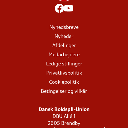
Nyhedsbreve
Nyheder
Afdelinger
Medarbejdere
Ledige stillinger
Privatlivspolitik
Cookiepolitik
Betingelser og vilkår
Dansk Boldspil-Union
DBU Allé 1
2605 Brøndby