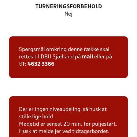
TURNERINGSFORBEHOLD
Nej
Spørgsmål omkring denne række skal
rettes til DBU Sjælland på
mail
eller på
tlf:
4632 3366
Der er ingen niveaudeling, så husk at
stille lige hold.
Mødetid er senest 20 min. før puljestart.
Husk at melde jer ved tidtagerbordet.