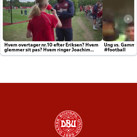
Hvem overtager nr.10 efter Eriksen? Hvem
Ung vs. Gamm
glemmer sit pas? Hvem ringer Joachim
#football
altid til efter kampe?