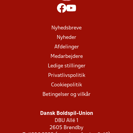
Nyhedsbreve
Nyheder
Afdelinger
Medarbejdere
Ledige stillinger
Privatlivspolitik
Cookiepolitik
Betingelser og vilkår
Dansk Boldspil-Union
DBU Allé 1
2605 Brøndby