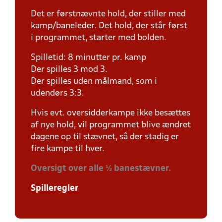
Det er førstnævnte hold, der stiller med
kamp/baneleder. Det hold, der står først
i programmet, starter med bolden.
Spilletid: 8 minutter pr. kamp
Der spilles 3 mod 3.
Der spilles uden målmand, som i
udendørs 3:3.
Hvis evt. oversidderkampe ikke besættes
af nye hold, vil programmet blive ændret
dagene op til stævnet, så der stadig er
fire kampe til hver.
Oversigt over alle ½ banestævner.
Spilleregler