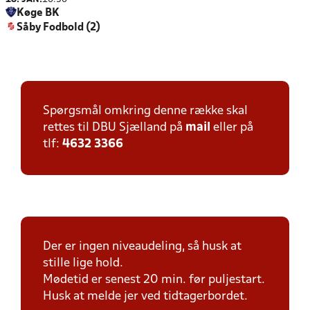
Køge BK
Såby Fodbold (2)
Spørgsmål omkring denne række skal
rettes til DBU Sjælland på
mail
eller på
tlf:
4632 3366
Der er ingen niveaudeling, så husk at
stille lige hold.
Mødetid er senest 20 min. før puljestart.
Husk at melde jer ved tidtagerbordet.