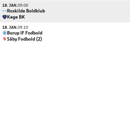
18. JAN.
09:00
Roskilde Boldklub
Køge BK
18. JAN.
09:10
Borup IF Fodbold
Såby Fodbold (2)