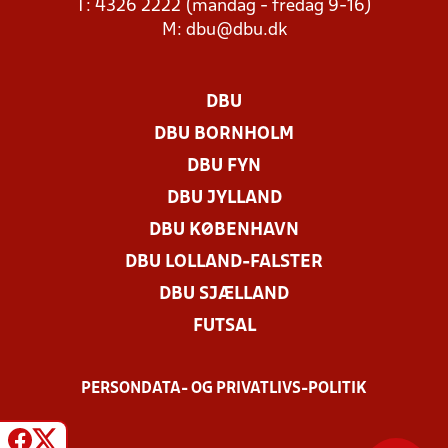
T: 4326 2222 (mandag - fredag 9-16)
M:
dbu@dbu.dk
DBU
DBU BORNHOLM
DBU FYN
DBU JYLLAND
DBU KØBENHAVN
DBU LOLLAND-FALSTER
DBU SJÆLLAND
FUTSAL
PERSONDATA- OG PRIVATLIVS-POLITIK