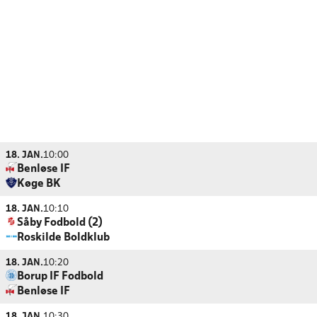
18. JAN.
10:00
Benløse IF
Køge BK
18. JAN.
10:10
Såby Fodbold (2)
Roskilde Boldklub
18. JAN.
10:20
Borup IF Fodbold
Benløse IF
18. JAN.
10:30