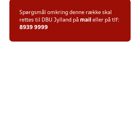
Spørgsmål omkring denne række skal
rettes til DBU Jylland på
mail
eller på tlf:
8939 9999