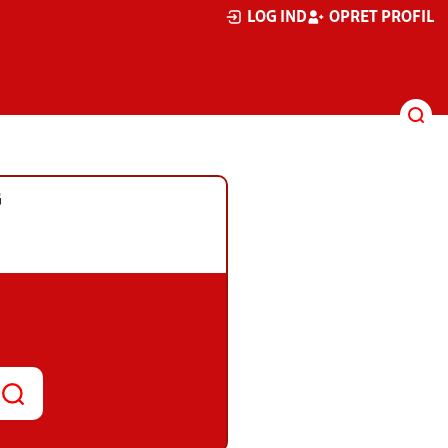
LOG IND
OPRET PROFIL
G