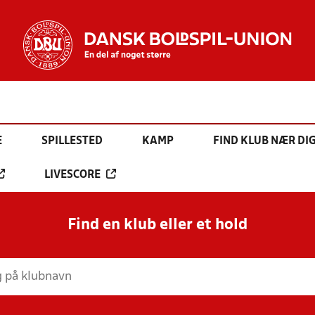
E
SPILLESTED
KAMP
FIND KLUB NÆR DI
LIVESCORE
Find en klub eller et hold