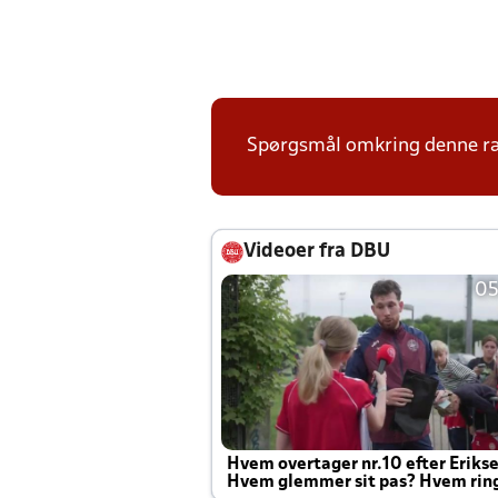
Spørgsmål omkring denne ræk
Videoer fra DBU
05
Hvem overtager nr.10 efter Eriks
Hvem glemmer sit pas? Hvem rin