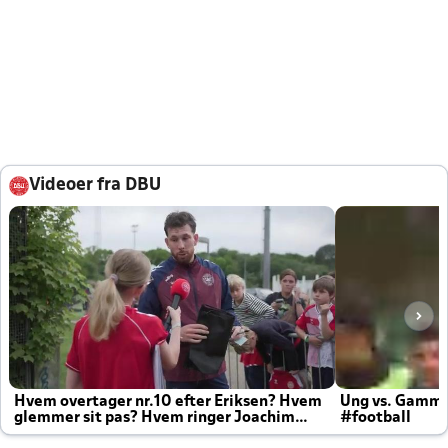
Videoer fra DBU
Hvem overtager nr.10 efter Eriksen? Hvem
Ung vs. Gamm
glemmer sit pas? Hvem ringer Joachim
#football
altid til efter kampe?