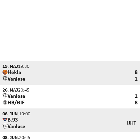
19. MAJ
19:30
Hekla
8
Vanløse
1
26. MAJ
20:45
Vanløse
1
HB/ØIF
8
06. JUN.
10:00
B.93
UHT
Vanløse
08. JUN.
20:45