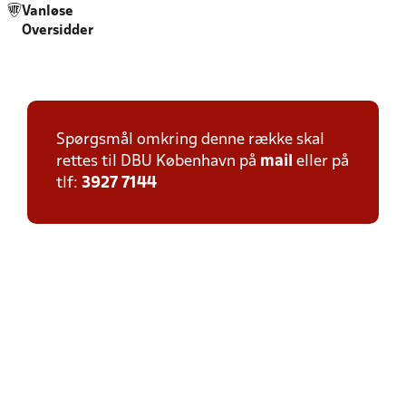
Vanløse
Oversidder
Spørgsmål omkring denne række skal
rettes til DBU København på
mail
eller på
tlf:
3927 7144