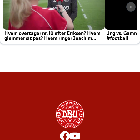
Hvem overtager nr.10 efter Eriksen? Hvem
Ung vs. Gamm
glemmer sit pas? Hvem ringer Joachim
#football
altid til efter kampe?