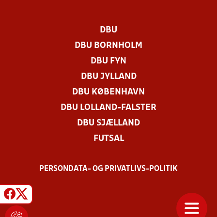
DBU
DBU BORNHOLM
DBU FYN
DBU JYLLAND
DBU KØBENHAVN
DBU LOLLAND-FALSTER
DBU SJÆLLAND
FUTSAL
PERSONDATA- OG PRIVATLIVS-POLITIK