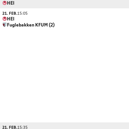
HEI
21. FEB.
15:05
HEI
Fuglebakken KFUM (2)
21. FEB.
15:35