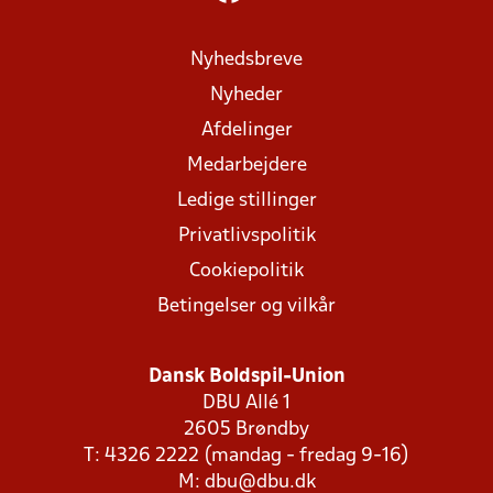
Nyhedsbreve
Nyheder
Afdelinger
Medarbejdere
Ledige stillinger
Privatlivspolitik
Cookiepolitik
Betingelser og vilkår
Dansk Boldspil-Union
DBU Allé 1
2605 Brøndby
T: 4326 2222 (mandag - fredag 9-16)
M:
dbu@dbu.dk