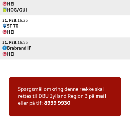
HEI
HOG/GUI
21. FEB.
16:25
ST 70
HEI
21. FEB.
16:55
Brabrand IF
HEI
Spørgsmål omkring denne række skal
rettes til DBU Jylland Region 3 på
mail
eller på tlf:
8939 9930