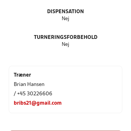
DISPENSATION
Nej
TURNERINGSFORBEHOLD
Nej
Træner
Brian Hansen
/ +45 30226606
bribs21@gmail.com