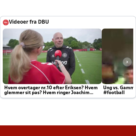
Videoer fra DBU
Hvem overtager nr.10 efter Eriksen? Hvem
Ung vs. Gamm
glemmer sit pas? Hvem ringer Joachim
#football
altid til efter kampe?