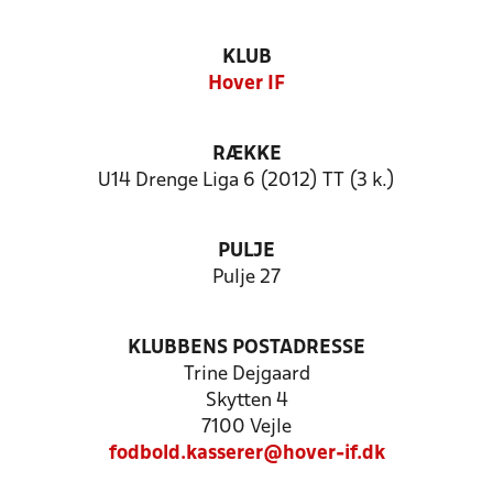
KLUB
Hover IF
RÆKKE
U14 Drenge Liga 6 (2012) TT (3 k.)
PULJE
Pulje 27
KLUBBENS POSTADRESSE
Trine Dejgaard
Skytten 4
7100 Vejle
fodbold.kasserer@hover-if.dk