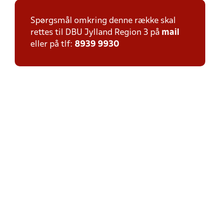
Spørgsmål omkring denne række skal
rettes til DBU Jylland Region 3 på
mail
eller på tlf:
8939 9930