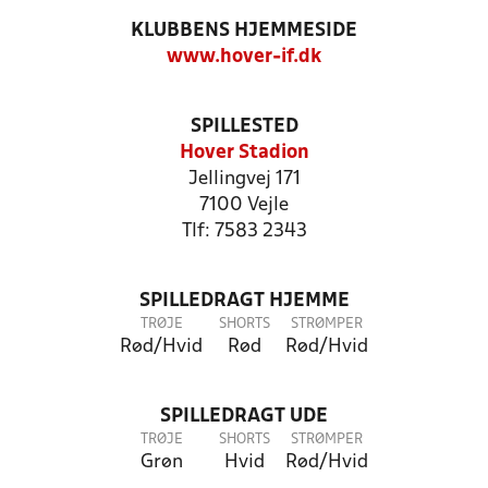
KLUBBENS HJEMMESIDE
www.hover-if.dk
SPILLESTED
Hover Stadion
Jellingvej 171
7100 Vejle
Tlf: 7583 2343
SPILLEDRAGT HJEMME
TRØJE
SHORTS
STRØMPER
Rød/Hvid
Rød
Rød/Hvid
SPILLEDRAGT UDE
TRØJE
SHORTS
STRØMPER
Grøn
Hvid
Rød/Hvid