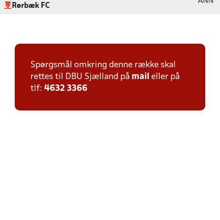
ANN
Rørbæk FC
Spørgsmål omkring denne række skal
rettes til DBU Sjælland på
mail
eller på
tlf:
4632 3366