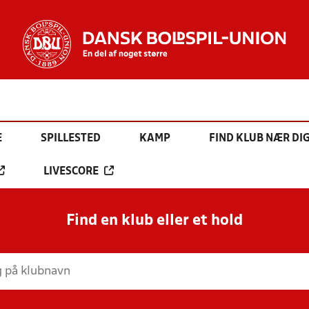
E
SPILLESTED
KAMP
FIND KLUB NÆR DI
LIVESCORE
Find en klub eller et hold