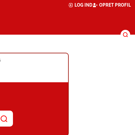
LOG IND
OPRET PROFIL
G