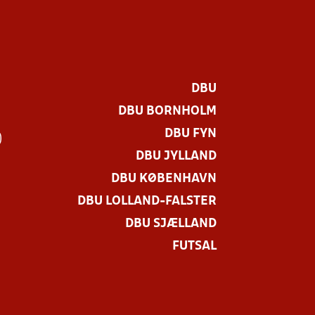
DBU
DBU BORNHOLM
DBU FYN
)
DBU JYLLAND
DBU KØBENHAVN
DBU LOLLAND-FALSTER
DBU SJÆLLAND
FUTSAL