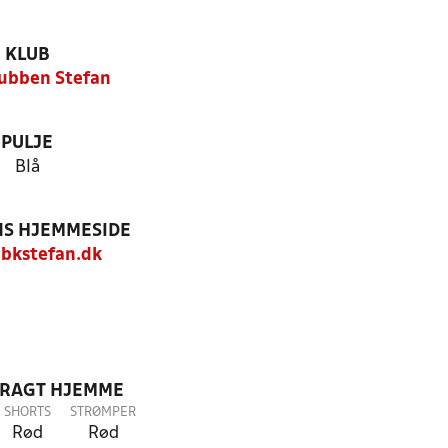
KLUB
ubben Stefan
PULJE
Blå
S HJEMMESIDE
bkstefan.dk
DRAGT HJEMME
SHORTS
STRØMPER
Rød
Rød