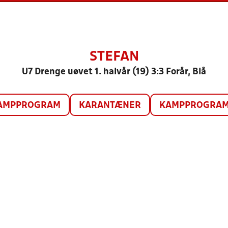
STEFAN
U7 Drenge uøvet 1. halvår (19) 3:3 Forår, Blå
AMPPROGRAM
KARANTÆNER
KAMPPROGRAM 