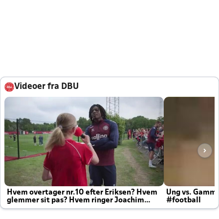
Videoer fra DBU
Hvem overtager nr.10 efter Eriksen? Hvem
Ung vs. Gamm
glemmer sit pas? Hvem ringer Joachim
#football
altid til efter kampe?