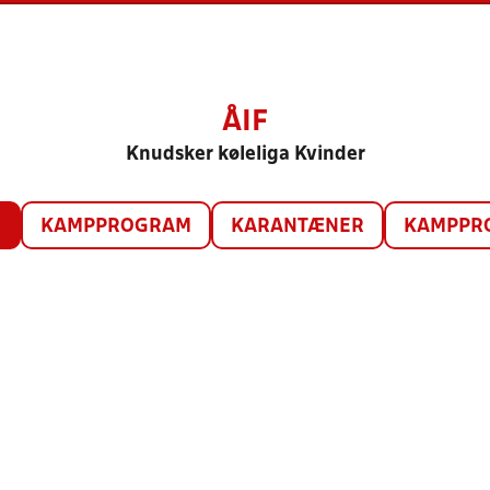
ÅIF
Knudsker køleliga Kvinder
O
KAMPPROGRAM
KARANTÆNER
KAMPPRO