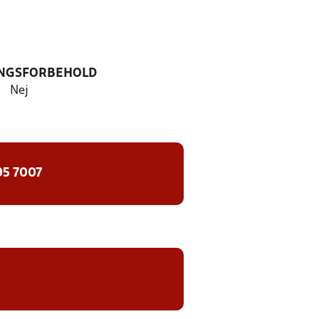
NGSFORBEHOLD
Nej
95 7007