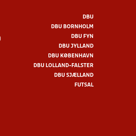
DBU
DBU BORNHOLM
DBU FYN
)
DBU JYLLAND
DBU KØBENHAVN
DBU LOLLAND-FALSTER
DBU SJÆLLAND
FUTSAL