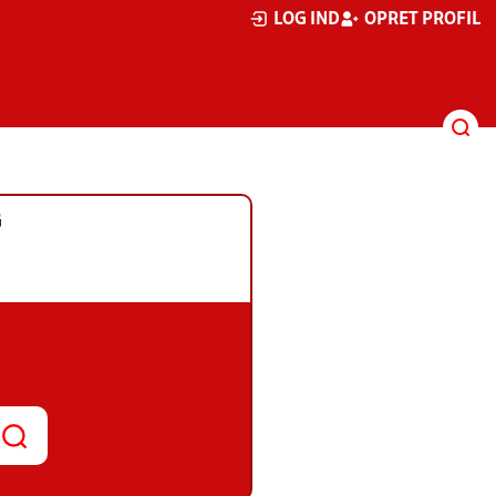
LOG IND
OPRET PROFIL
G