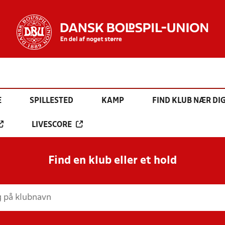
E
SPILLESTED
KAMP
FIND KLUB NÆR DI
LIVESCORE
Find en klub eller et hold