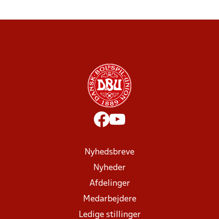
Nyhedsbreve
Nyheder
Afdelinger
Medarbejdere
Ledige stillinger