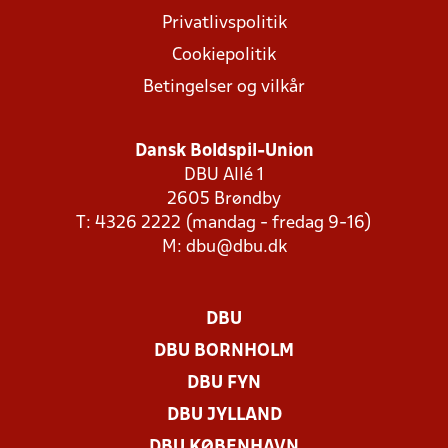
Privatlivspolitik
Cookiepolitik
Betingelser og vilkår
Dansk Boldspil-Union
DBU Allé 1
2605 Brøndby
T: 4326 2222 (mandag - fredag 9-16)
M:
dbu@dbu.dk
DBU
DBU BORNHOLM
DBU FYN
DBU JYLLAND
DBU KØBENHAVN