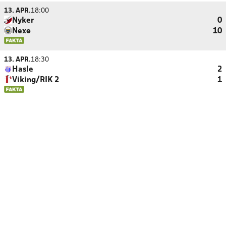
13. APR.
18:00
Nyker
0
Nexø
10
13. APR.
18:30
Hasle
2
Viking/RIK 2
1