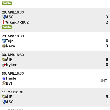
29. APR.
18:30
ASG
3
Viking/RIK 2
2
29. APR.
18:30
Tejn
0
Nexø
3
30. APR.
18:30
ÅIF
9
Nyker
0
30. APR.
18:30
Hasle
UHT
BVI
11. MAJ
18:30
ÅIF
4
ASG
1