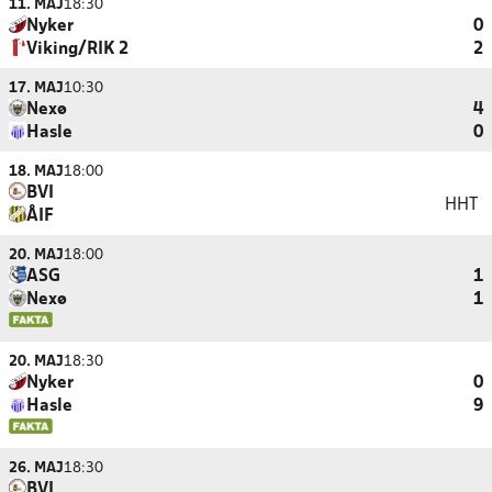
11. MAJ
18:30
Nyker
0
Viking/RIK 2
2
17. MAJ
10:30
Nexø
4
Hasle
0
18. MAJ
18:00
BVI
HHT
ÅIF
20. MAJ
18:00
ASG
1
Nexø
1
20. MAJ
18:30
Nyker
0
Hasle
9
26. MAJ
18:30
BVI