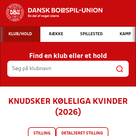
Hvad vil du søge efter?
KLUB/HOLD
RÆKKE
SPILLESTED
KAMP
INDHOLD OG NYHEDER
Find en klub eller et hold
STILLINGER, RESULTATER, KLUBBER OG
HOLD
KNUDSKER KØLELIGA KVINDER
(2026)
STILLING
DETALJERET STILLING