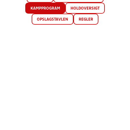
KAMPPROGRAM
HOLDOVERSIGT
OPSLAGSTAVLEN
REGLER