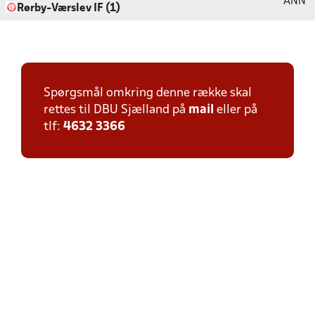
ANN
Rørby-Værslev IF (1)
Spørgsmål omkring denne række skal
rettes til DBU Sjælland på
mail
eller på
tlf:
4632 3366