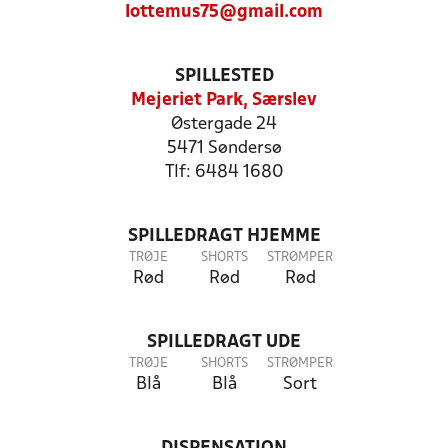
lottemus75@gmail.com
SPILLESTED
Mejeriet Park, Særslev
Østergade 24
5471 Søndersø
Tlf: 6484 1680
SPILLEDRAGT HJEMME
TRØJE
SHORTS
STRØMPER
Rød
Rød
Rød
SPILLEDRAGT UDE
TRØJE
SHORTS
STRØMPER
Blå
Blå
Sort