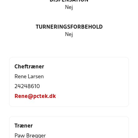
DISPENSATION
Nej
TURNERINGSFORBEHOLD
Nej
Cheftræner
Rene Larsen
24248610
Rene@pctek.dk
Træner
Paw Brøgger