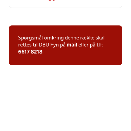
Spørgsmål omkring denne række skal
rettes til DBU Fyn på
mail
eller på tlf:
6617 8218