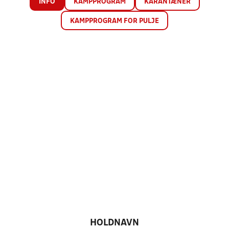
INFO
KAMPPROGRAM
KARANTÆNER
KAMPPROGRAM FOR PULJE
HOLDNAVN