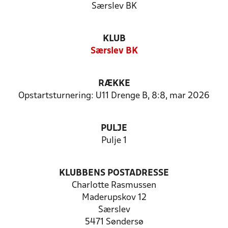
Særslev BK
KLUB
Særslev BK
RÆKKE
Opstartsturnering: U11 Drenge B, 8:8, mar 2026
PULJE
Pulje 1
KLUBBENS POSTADRESSE
Charlotte Rasmussen
Maderupskov 12
Særslev
5471 Søndersø