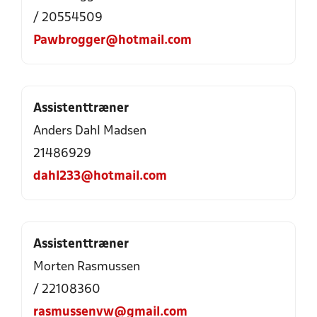
/ 20554509
Pawbrogger@hotmail.com
Assistenttræner
Anders Dahl Madsen
21486929
dahl233@hotmail.com
Assistenttræner
Morten Rasmussen
/ 22108360
rasmussenvw@gmail.com