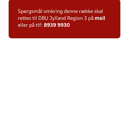
Spørgsmål omkring denne række skal
rettes til DBU Jylland Region 3 på
mail
eller på tlf:
8939 9930