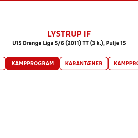
LYSTRUP IF
U15 Drenge Liga 5/6 (2011) TT (3 k.), Pulje 15
O
KAMPPROGRAM
KARANTÆNER
KAMPPRO