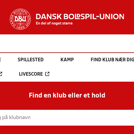
E
SPILLESTED
KAMP
FIND KLUB NÆR DI
LIVESCORE
Find en klub eller et hold