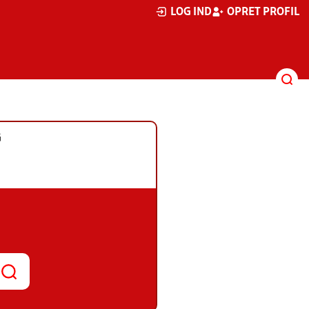
LOG IND
OPRET PROFIL
G