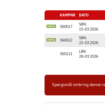
KAMPNR
DATO
SØN.
360017
15-03 2026
SØN.
360022
22-03 2026
LØR.
360111
28-03 2026
Spørgsmål omkring denne ræk