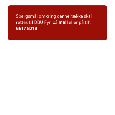
Spørgsmål omkring denne række skal
rettes til DBU Fyn på
mail
eller på tlf:
6617 8218