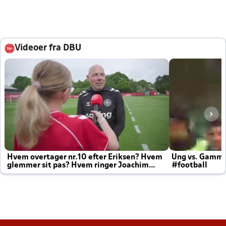
Videoer fra DBU
Hvem overtager nr.10 efter Eriksen? Hvem
Ung vs. Gamm
glemmer sit pas? Hvem ringer Joachim
#football
altid til efter kampe?