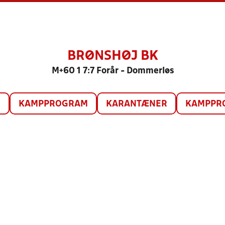
BRØNSHØJ BK
M+60 1 7:7 Forår - Dommerløs
O
KAMPPROGRAM
KARANTÆNER
KAMPPRO