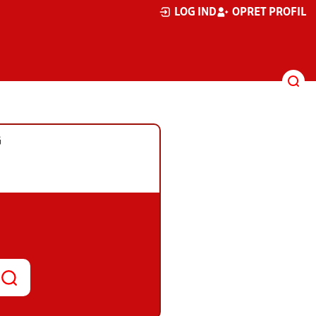
LOG IND
OPRET PROFIL
G