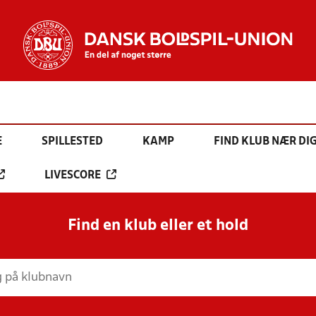
E
SPILLESTED
KAMP
FIND KLUB NÆR DI
LIVESCORE
Find en klub eller et hold