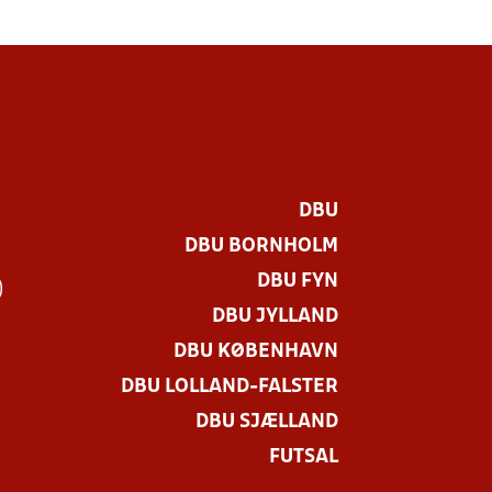
DBU
DBU BORNHOLM
DBU FYN
)
DBU JYLLAND
DBU KØBENHAVN
DBU LOLLAND-FALSTER
DBU SJÆLLAND
FUTSAL