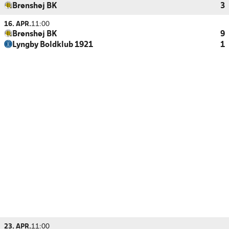
Brønshøj BK
3
16. APR.
11:00
Brønshøj BK
9
Lyngby Boldklub 1921
1
23. APR.
11:00