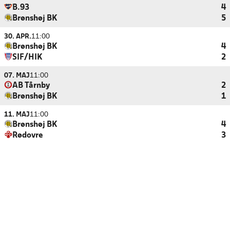
B.93
4
Brønshøj BK
5
30. APR.
11:00
Brønshøj BK
4
SIF/HIK
2
07. MAJ
11:00
AB Tårnby
2
Brønshøj BK
1
11. MAJ
11:00
Brønshøj BK
4
Rødovre
3