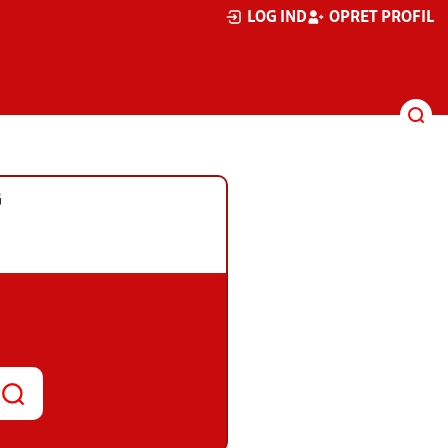
LOG IND
OPRET PROFIL
G