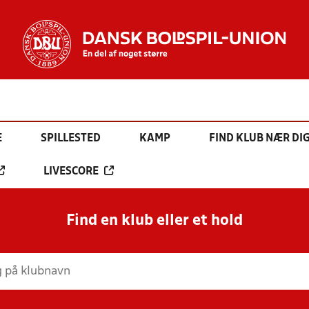
E
SPILLESTED
KAMP
FIND KLUB NÆR DI
LIVESCORE
Find en klub eller et hold