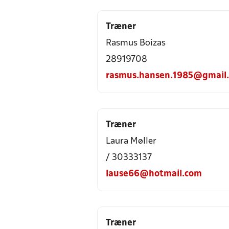
Træner
Rasmus Boizas
28919708
rasmus.hansen.1985@gmail
Træner
Laura Møller
/ 30333137
lause66@hotmail.com
Træner