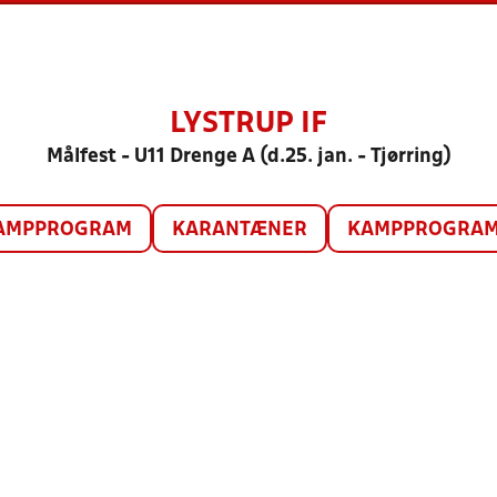
LYSTRUP IF
Målfest - U11 Drenge A (d.25. jan. - Tjørring)
AMPPROGRAM
KARANTÆNER
KAMPPROGRAM 