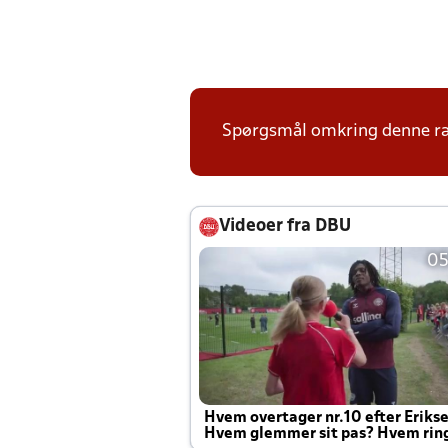
Spørgsmål omkring denne ræk
Videoer fra DBU
05
Hvem overtager nr.10 efter Eriks
Hvem glemmer sit pas? Hvem rin