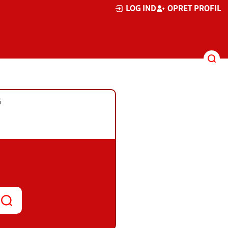
LOG IND
OPRET PROFIL
G