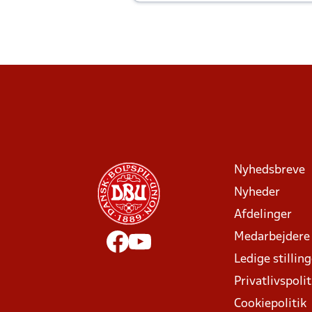
Joachim altid til efter kampe?
Nyhedsbreve
Nyheder
Afdelinger
Medarbejdere
Ledige stillin
Privatlivspolit
Cookiepolitik