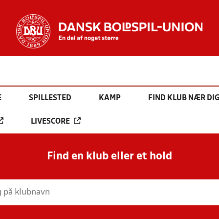
E
SPILLESTED
KAMP
FIND KLUB NÆR DI
LIVESCORE
Find en klub eller et hold