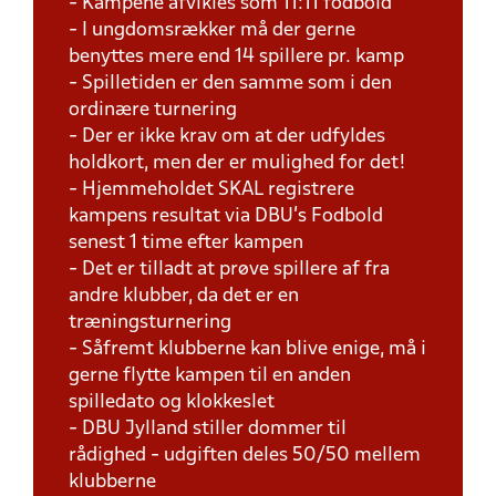
- Kampene afvikles som 11:11 fodbold
- I ungdomsrækker må der gerne
benyttes mere end 14 spillere pr. kamp
- Spilletiden er den samme som i den
ordinære turnering
- Der er ikke krav om at der udfyldes
holdkort, men der er mulighed for det!
- Hjemmeholdet SKAL registrere
kampens resultat via DBU's Fodbold
senest 1 time efter kampen
- Det er tilladt at prøve spillere af fra
andre klubber, da det er en
træningsturnering
- Såfremt klubberne kan blive enige, må i
gerne flytte kampen til en anden
spilledato og klokkeslet
- DBU Jylland stiller dommer til
rådighed - udgiften deles 50/50 mellem
klubberne