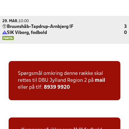
29. MAR.
10:00
Bruunshåb-Tapdrup-Arnbjerg IF
3
SIK Viborg, fodbold
0
Spørgsmål omkring denne række skal
rettes til DBU Jylland Region 2 på
mail
eller på tlf:
8939 9920