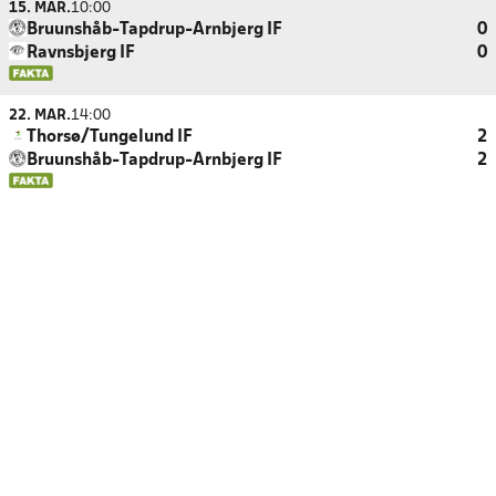
15. MAR.
10:00
Bruunshåb-Tapdrup-Arnbjerg IF
0
Ravnsbjerg IF
0
22. MAR.
14:00
Thorsø/Tungelund IF
2
Bruunshåb-Tapdrup-Arnbjerg IF
2