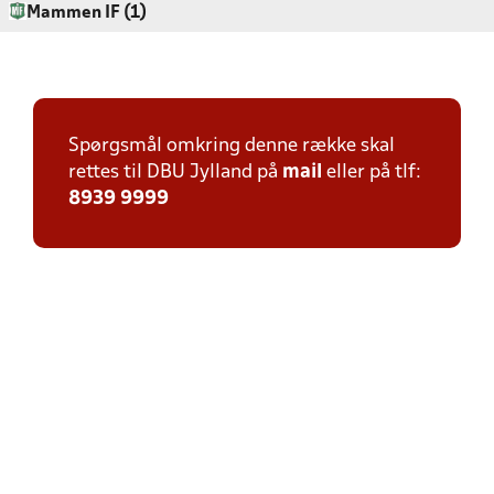
Mammen IF (1)
Spørgsmål omkring denne række skal
rettes til DBU Jylland på
mail
eller på tlf:
8939 9999