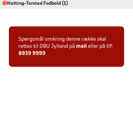
Hatting-Torsted Fodbold (1)
Spørgsmål omkring denne række skal
rettes til DBU Jylland på
mail
eller på tlf:
8939 9999