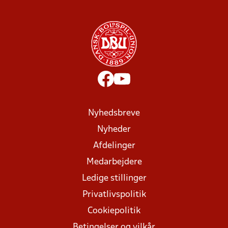
Nyhedsbreve
Nyheder
Afdelinger
Medarbejdere
Ledige stillinger
Privatlivspolitik
Cookiepolitik
Betingelser og vilkår