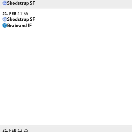
Skødstrup SF
21. FEB.
11:55
Skødstrup SF
Brabrand IF
21. FEB.
12:25