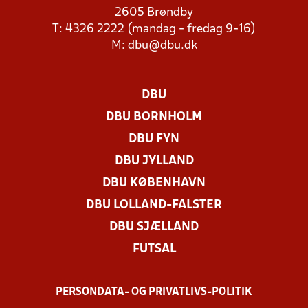
2605 Brøndby
T: 4326 2222 (mandag - fredag 9-16)
M:
dbu@dbu.dk
DBU
DBU BORNHOLM
DBU FYN
DBU JYLLAND
DBU KØBENHAVN
DBU LOLLAND-FALSTER
DBU SJÆLLAND
FUTSAL
PERSONDATA- OG PRIVATLIVS-POLITIK