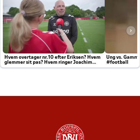
Hvem overtager nr.10 efter Eriksen? Hvem
Ung vs. Gamm
glemmer sit pas? Hvem ringer Joachim
#football
altid til efter kampe?