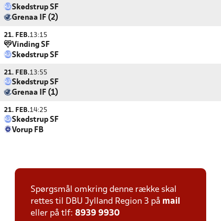
Skødstrup SF
Grenaa IF (2)
21. FEB.
13:15
Vinding SF
Skødstrup SF
21. FEB.
13:55
Skødstrup SF
Grenaa IF (1)
21. FEB.
14:25
Skødstrup SF
Vorup FB
Spørgsmål omkring denne række skal
rettes til DBU Jylland Region 3 på
mail
eller på tlf:
8939 9930