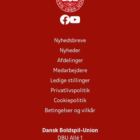
Nyhedsbreve
Nyheder
Afdelinger
Medarbejdere
Ledige stillinger
Privatlivspolitik
Cookiepolitik
Betingelser og vilkår
Dansk Boldspil-Union
DBU Allé 1